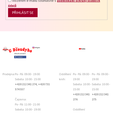
Vložením e-mailu souhlasíte s
podmínkami ochrany osobních
údajů
PŘIHLÁSIT SE
Prodejna:
Po - Pá: 09:00 - 19:00
Oddělení
Po - Pá: 09:00 -
Po - Pá: 09:00 -
Sobota: 10:00 - 15:00
knih:
19:00
19:00
+420 212 341 274, +420 731
Sobota: 10:00 -
Sobota: 10:00 -
574 557
15:00
15:00
+420 212 341
+420 212 341
Čajovna:
276
275
Po - Pá: 11:00 - 21:00
Sobota: 10:00 - 19:00
Oddělení