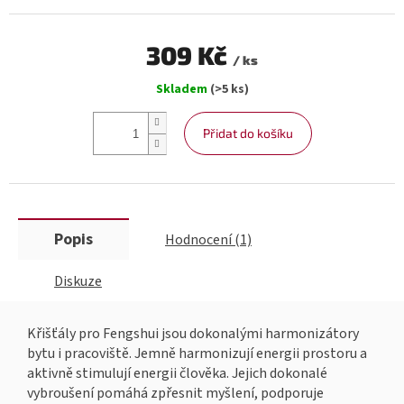
309 Kč
/ ks
Měrná
Skladem
(>5 ks)
cena:
Přidat do košíku
Popis
Hodnocení (1)
Diskuze
Křišťály pro Fengshui jsou dokonalými harmonizátory
bytu i pracoviště. Jemně harmonizují energii prostoru a
aktivně stimulují energii člověka. Jejich dokonalé
vybroušení pomáhá zpřesnit myšlení, podporuje