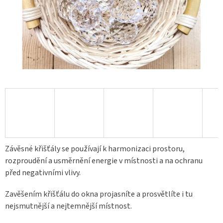
Závěsné křišťály se používají k harmonizaci prostoru,
rozproudění a usměrnění energie v místnosti a na ochranu
před negativními vlivy.
Zavěšením křišťálu do okna projasníte a prosvětlíte i tu
nejsmutnější a nejtemnější místnost.