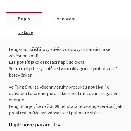
Popis
Hodnocení
Diskuze
Feng-shui křišťálový závěs v čakrových barvách a se
závěsnou koulí.
Lze použít jako dekoraci např. do okna.
Sedm malých krystalů ve tvaru oktagonu symbolizují 7
barev čaker.
Ve Feng Shui se všechny druhy produktů používají k
ovlivnění toku energie a také k neutralizování negativní
energie.
Feng Shui je více než 3000 let stará filozofie, která učí, jak
prostředí může ovlivňovat vaši pohodu a štěstí.
Doplňkové parametry