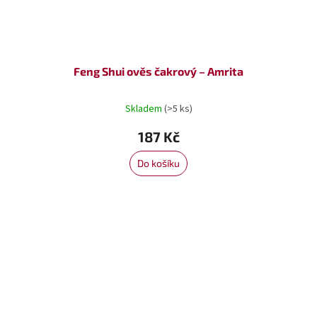
Feng Shui ověs čakrový – Amrita
Skladem
(>5 ks)
187 Kč
Do košíku