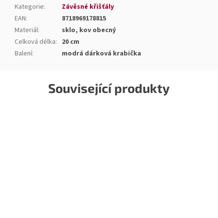
Kategorie
:
Závěsné křišťály
EAN
:
8718969178815
Materiál
:
sklo, kov obecný
Celková délka
:
20 cm
Balení
:
modrá dárková krabička
Související produkty