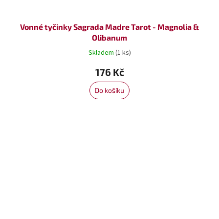
Vonné tyčinky Sagrada Madre Tarot - Magnolia &
Olibanum
Skladem
(1 ks)
176 Kč
Do košíku