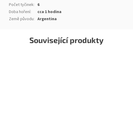
Počet tyčinek
:
6
Doba hoření
:
cca 1 hodina
Země původu
:
Argentina
Související produkty