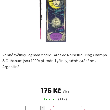
Vonné tyčinky Sagrada Madre Tarot de Marseille - Nag Champa
& Olibanum jsou 100% přírodní tyčinky, ručně vyráběné v
Argentině.
176 Kč
/ ks
Měrná
Skladem
(2 ks)
cena: