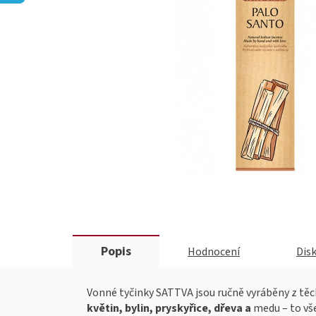
Popis
Hodnocení
Dis
Vonné tyčinky SATTVA jsou ručně vyráběny z těch
květin, bylin, pryskyřice, dřeva a
medu – to vše