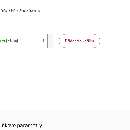
 SATTVA s Palo Santo
dem
(>5 ks)
Přidat do košíku
lňkové parametry