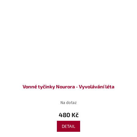
Vonné tyčinky Nourora - Vyvolávání léta
Na dotaz
480 Kč
DETAIL