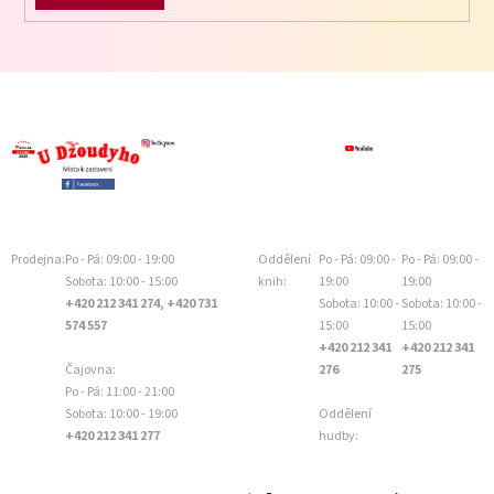
Prodejna:
Po - Pá: 09:00 - 19:00
Oddělení
Po - Pá: 09:00 -
Po - Pá: 09:00 -
Sobota: 10:00 - 15:00
knih:
19:00
19:00
+420 212 341 274, +420 731
Sobota: 10:00 -
Sobota: 10:00 -
574 557
15:00
15:00
+420 212 341
+420 212 341
Čajovna:
276
275
Po - Pá: 11:00 - 21:00
Sobota: 10:00 - 19:00
Oddělení
+420 212 341 277
hudby: