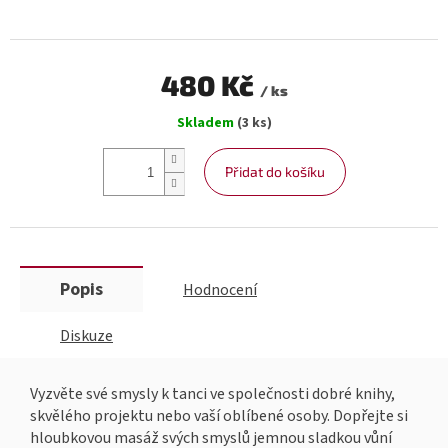
480 Kč
/ ks
Měrná
Skladem
(3 ks)
cena:
Přidat do košíku
Popis
Hodnocení
Diskuze
Vyzvěte své smysly k tanci ve společnosti dobré knihy,
skvělého projektu nebo vaší oblíbené osoby. Dopřejte si
hloubkovou masáž svých smyslů jemnou sladkou vůní