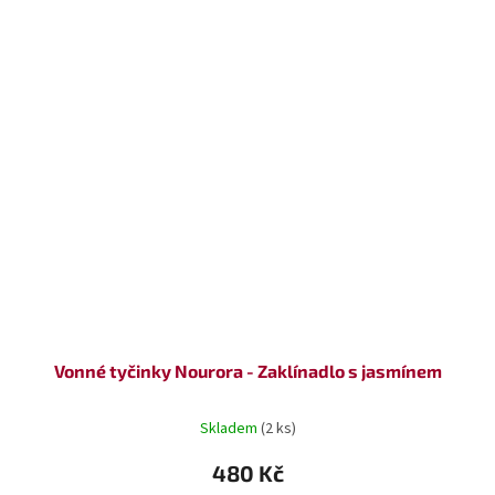
Vonné tyčinky Nourora - Zaklínadlo s jasmínem
Skladem
(2 ks)
480 Kč