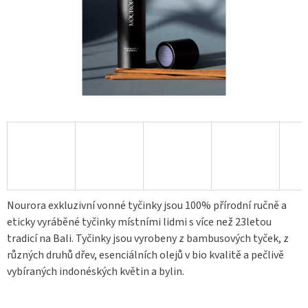
Nourora exkluzivní vonné tyčinky jsou 100% přírodní ručně a
eticky vyráběné tyčinky místními lidmi s více než 23letou
tradicí na Bali. Tyčinky jsou vyrobeny z bambusových tyček, z
různých druhů dřev, esenciálních olejů v bio kvalitě a pečlivě
vybíraných indonéských květin a bylin.