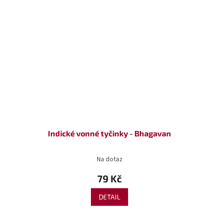
Indické vonné tyčinky - Bhagavan
Na dotaz
79 Kč
DETAIL