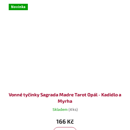
Novinka
Vonné tyčinky Sagrada Madre Tarot Opál - Kadidlo a
Myrha
Skladem
(4 ks)
166 Kč