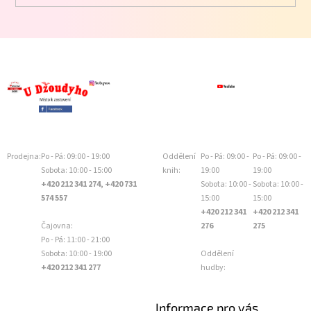
Prodejna:
Po - Pá: 09:00 - 19:00
Oddělení
Po - Pá: 09:00 -
Po - Pá: 09:00 -
Sobota: 10:00 - 15:00
knih:
19:00
19:00
+420 212 341 274, +420 731
Sobota: 10:00 -
Sobota: 10:00 -
574 557
15:00
15:00
+420 212 341
+420 212 341
Čajovna:
276
275
Po - Pá: 11:00 - 21:00
Sobota: 10:00 - 19:00
Oddělení
+420 212 341 277
hudby:
Informace pro vás