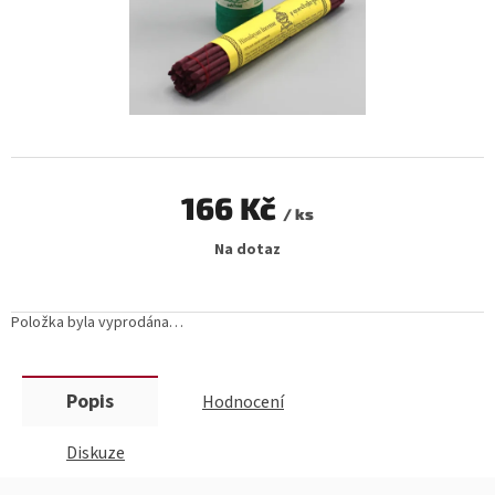
166 Kč
/ ks
Měrná
Na dotaz
cena:
Položka byla vyprodána…
Popis
Hodnocení
Diskuze