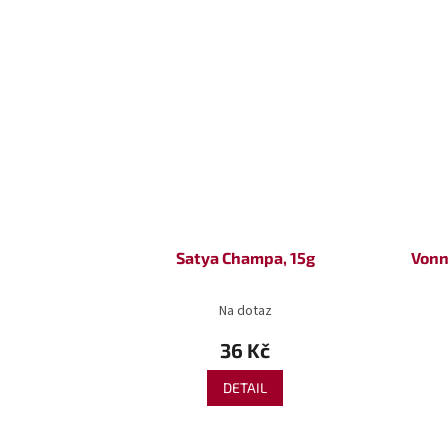
Satya Champa, 15g
Vonn
Na dotaz
36 Kč
DETAIL