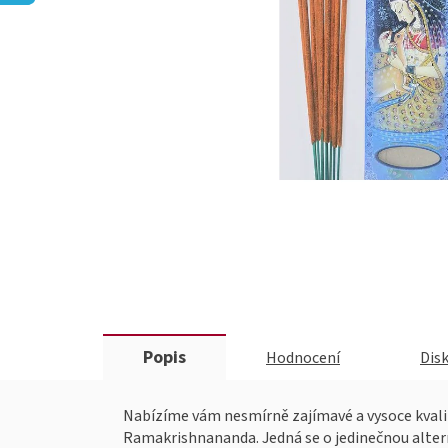
Popis
Hodnocení
Dis
Nabízíme vám nesmírně zajímavé a vysoce kvalit
Ramakrishnananda. Jedná se o jedinečnou altern