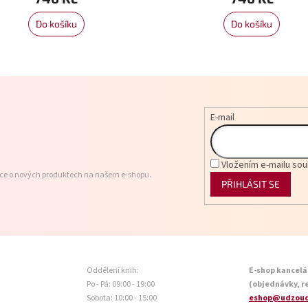
Do košíku
Do košíku
E-mail
Vložením e-mailu sou
ace o nových produktech na našem e-shopu.
PŘIHLÁSIT SE
Oddělení knih:
E-shop kancelá
Po - Pá: 09:00 - 19:00
(objednávky, r
Sobota: 10:00 - 15:00
eshop@udzoud