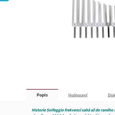
Popis
Hodnocení
Dis
Historie Solfeggio frekvencí sahá až do raného