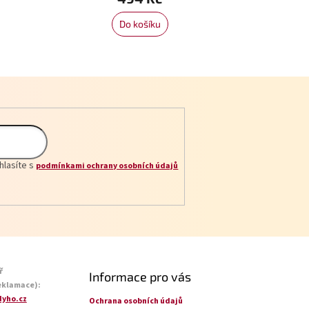
Do košíku
hlasíte s
podmínkami ochrany osobních údajů
ř
Informace pro vás
eklamace):
yho.cz
Ochrana osobních údajů