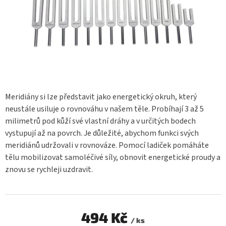
Meridiány si lze představit jako energetický okruh, který
neustále usiluje o rovnováhu v našem těle. Probíhají 3 až 5
milimetrů pod kůží své vlastní dráhy a v určitých bodech
vystupují až na povrch. Je důležité, abychom funkci svých
meridiánů udržovali v rovnováze. Pomocí ladiček pomáháte
tělu mobilizovat samoléčivé síly, obnovit energetické proudy a
znovu se rychleji uzdravit.
494 Kč
/ ks