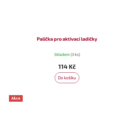
Palička pro aktivaci ladičky
Skladem
(3 ks)
114 Kč
Do košíku
Akce