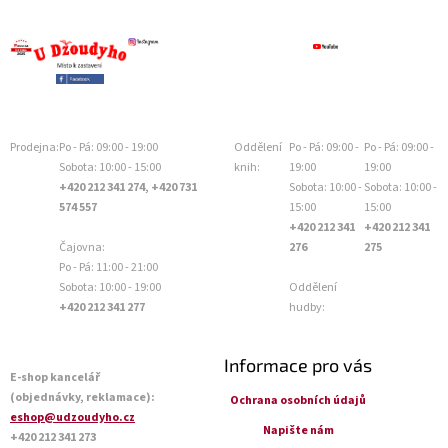
Prodejna:
Po - Pá: 09:00 - 19:00
Oddělení
Po - Pá: 09:00 -
Po - Pá: 09:00 -
Sobota: 10:00 - 15:00
knih:
19:00
19:00
+420 212 341 274, +420 731
Sobota: 10:00 -
Sobota: 10:00 -
574 557
15:00
15:00
+420 212 341
+420 212 341
Čajovna:
276
275
Po - Pá: 11:00 - 21:00
Sobota: 10:00 - 19:00
Oddělení
+420 212 341 277
hudby:
Informace pro vás
E-shop kancelář
(objednávky, reklamace):
Ochrana osobních údajů
eshop@udzoudyho.cz
Napište nám
+420 212 341 273