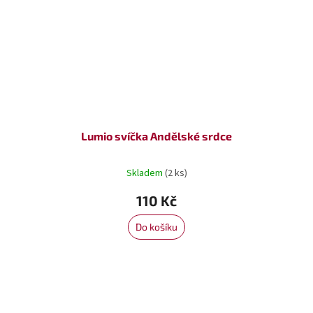
Lumio svíčka Andělské srdce
Skladem
(2 ks)
110 Kč
Do košíku