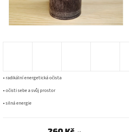
• radikální energetická očista
• očisti sebe a svůj prostor
• silná energie
260 Kč