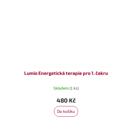
Lumio Energetická terapie pro 1. čakru
Skladem
(1 ks)
480 Kč
Do košíku