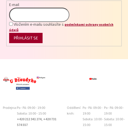
E-mail
Vložením e-mailu souhlasíte s
podmínkami ochrany osobních
údajů
PŘIHLÁSIT SE
Prodejna:
Po - Pá: 09:00 - 19:00
Oddělení
Po - Pá: 09:00 -
Po - Pá: 09:00 -
Sobota: 10:00 - 15:00
knih:
19:00
19:00
+420 212 341 274, +420 731
Sobota: 10:00 -
Sobota: 10:00 -
574 557
15:00
15:00