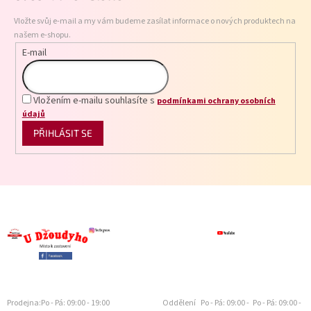
t
Vložte svůj e-mail a my vám budeme zasílat informace o nových produktech na
í
našem e-shopu.
E-mail
Vložením e-mailu souhlasíte s
podmínkami ochrany osobních
údajů
PŘIHLÁSIT SE
Prodejna:
Po - Pá: 09:00 - 19:00
Oddělení
Po - Pá: 09:00 -
Po - Pá: 09:00 -