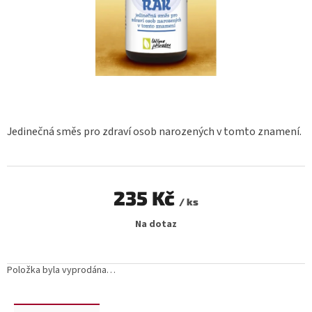
Jedinečná směs pro zdraví osob narozených v tomto znamení.
235 Kč
/ ks
Měrná
Na dotaz
cena:
Položka byla vyprodána…