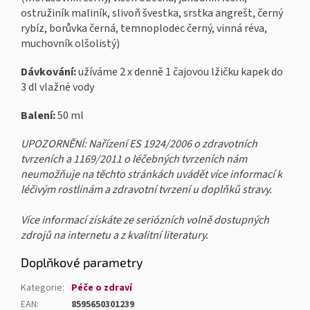
ostružiník maliník, slivoň švestka, srstka angrešt, černý
rybíz, borůvka černá, temnoplodec černý, vinná réva,
muchovník olšolistý)
Dávkování:
užíváme 2 x denně 1 čajovou lžičku kapek do
3 dl vlažné vody
Balení:
50 ml
UPOZORNĚNÍ: Nařízení ES 1924/2006 o zdravotních
tvrzeních a 1169/2011 o léčebných tvrzeních nám
neumožňuje na těchto stránkách uvádět více informací k
léčivým rostlinám a zdravotní tvrzení u doplňků stravy.
Více informací získáte ze seriózních volně dostupných
zdrojů na internetu a z kvalitní literatury.
Doplňkové parametry
Kategorie
:
Péče o zdraví
EAN
:
8595650301239