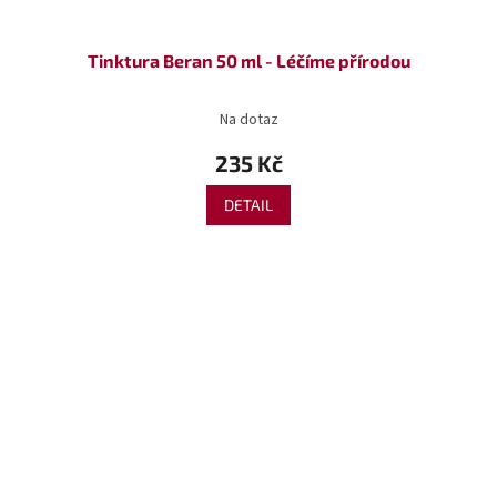
Tinktura Beran 50 ml - Léčíme přírodou
Na dotaz
235 Kč
DETAIL