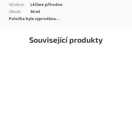
Výrobce
:
Léčíme přírodou
Obsah
:
50 ml
Položka byla vyprodána…
Související produkty