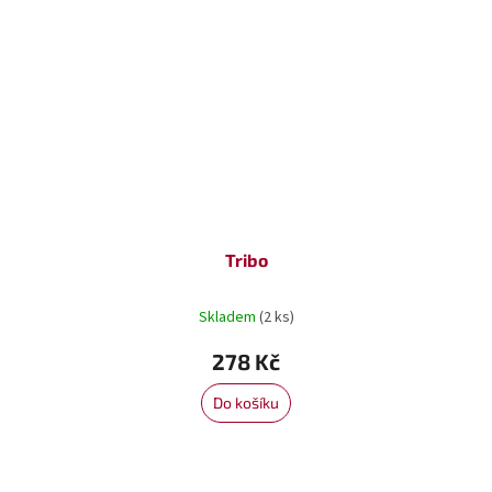
Tribo
Skladem
(2 ks)
278 Kč
Do košíku