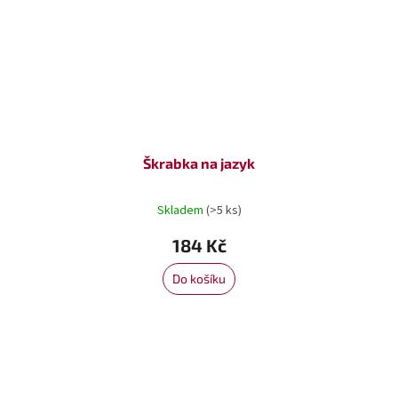
Škrabka na jazyk
Skladem
(>5 ks)
184 Kč
Do košíku