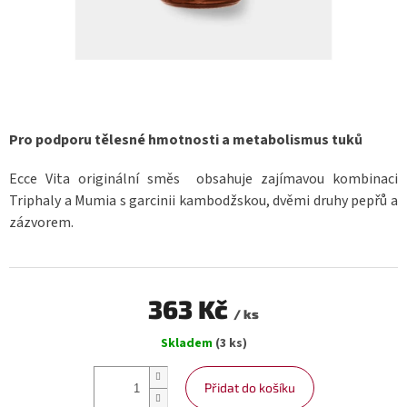
Pro podporu tělesné hmotnosti a metabolismus tuků
Ecce Vita originální směs obsahuje zajímavou kombinaci
Triphaly a Mumia s garcinii kambodžskou, dvěmi druhy pepřů a
zázvorem.
363 Kč
/ ks
Měrná
Skladem
(3 ks)
cena:
Přidat do košíku