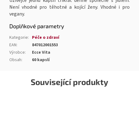
Užívejte jednu kapsli třikrát denně společně s jídlem.
Není vhodné pro těhotné a kojící ženy. Vhodné i pro
vegany.
Doplňkové parametry
Kategorie
:
Péče o zdraví
EAN
:
847012001553
Výrobce
:
Ecce Vita
Obsah
:
60 kapslí
Související produkty