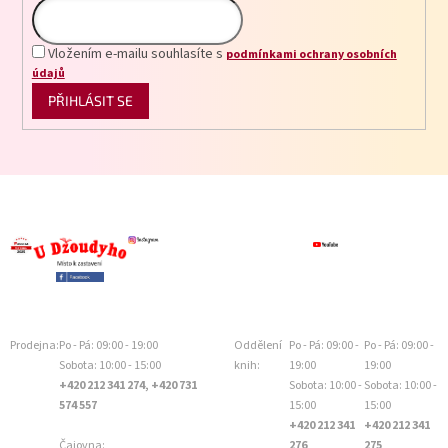
Vložením e-mailu souhlasíte s
podmínkami ochrany osobních
údajů
PŘIHLÁSIT SE
Prodejna:
Po - Pá: 09:00 - 19:00
Oddělení
Po - Pá: 09:00 -
Po - Pá: 09:00 -
Sobota: 10:00 - 15:00
knih:
19:00
19:00
+420 212 341 274, +420 731
Sobota: 10:00 -
Sobota: 10:00 -
574 557
15:00
15:00
+420 212 341
+420 212 341
Čajovna:
276
275