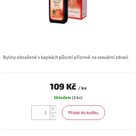
Byliny obsažené v kapkách působí příznivě na sexuální zdraví.
109 Kč
/ ks
Měrná
Skladem
(2 ks)
cena:
Přidat do košíku