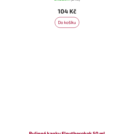
104 Kč
Do košíku
Bylinné kapky Eleutherokok 50 ml