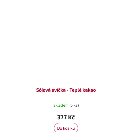
Sójová svíčka - Teplé kakao
Skladem
(5 ks)
377 Kč
Do košíku