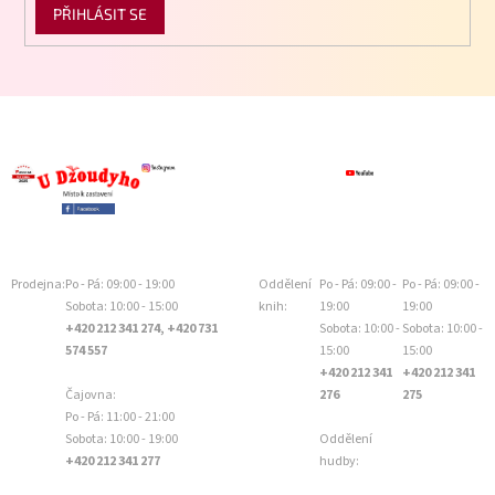
PŘIHLÁSIT SE
Prodejna:
Po - Pá: 09:00 - 19:00
Oddělení
Po - Pá: 09:00 -
Po - Pá: 09:00 -
Sobota: 10:00 - 15:00
knih:
19:00
19:00
+420 212 341 274, +420 731
Sobota: 10:00 -
Sobota: 10:00 -
574 557
15:00
15:00
+420 212 341
+420 212 341
Čajovna:
276
275
Po - Pá: 11:00 - 21:00
Sobota: 10:00 - 19:00
Oddělení
+420 212 341 277
hudby: