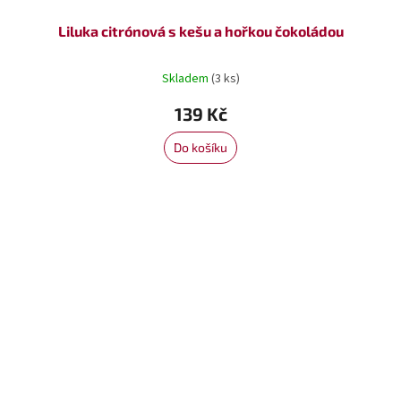
Liluka citrónová s kešu a hořkou čokoládou
Skladem
(3 ks)
139 Kč
Do košíku