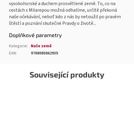
vysokohorské a duchem prosvětlené země. To, co na
cestách s Milarepou možná odhalíme, určitě překoná
naše očekávání, neboť kdo z nás by netoužil po pravém
štěstí a poznání skutečné Pravdy o životě...
Doplňkové parametry
Kategorie
:
Naše země
EAN
:
9788085862935
Související produkty