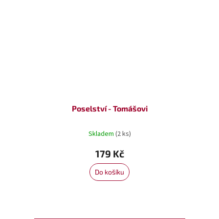
Poselství - Tomášovi
Skladem
(2 ks)
179 Kč
Do košíku