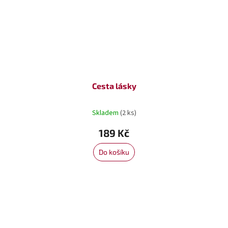
Cesta lásky
Skladem
(2 ks)
189 Kč
Do košíku