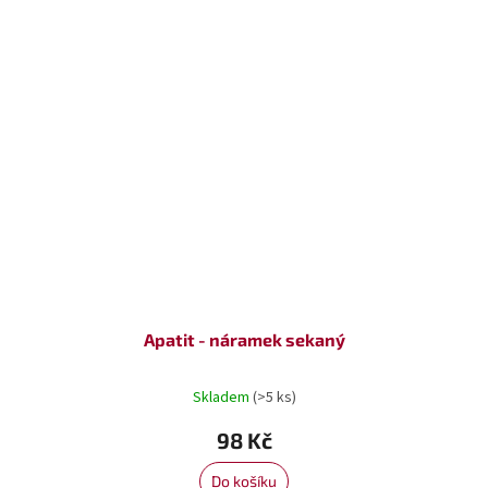
Apatit - náramek sekaný
Skladem
(>5 ks)
98 Kč
Do košíku