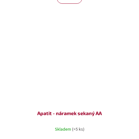
Apatit - náramek sekaný AA
Skladem
(>5 ks)