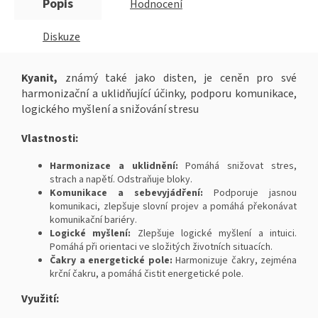
Popis
Hodnocení
Diskuze
Kyanit,
známý také jako disten, je ceněn pro své
harmonizační a uklidňující účinky, podporu komunikace,
logického myšlení a snižování stresu
Vlastnosti:
Harmonizace a uklidnění:
P
omáhá snižovat stres,
strach a napětí. Odstraňuje bloky.
Komunikace a sebevyjádření:
Podporuje jasnou
komunikaci, zlepšuje slovní projev a pomáhá překonávat
komunikační bariéry.
Logické myšlení:
Zlepšuje logické myšlení a intuici.
Pomáhá při orientaci ve složitých životních situacích.
Čakry a energetické pole:
Harmonizuje čakry, zejména
krční čakru, a pomáhá čistit energetické pole.
Využití: