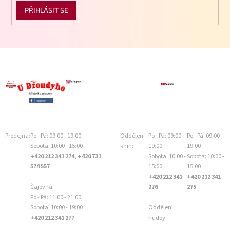
PŘIHLÁSIT SE
Prodejna:
Po - Pá: 09:00 - 19:00
Oddělení
Po - Pá: 09:00 -
Po - Pá: 09:00 -
Sobota: 10:00 - 15:00
knih:
19:00
19:00
+420 212 341 274, +420 731
Sobota: 10:00 -
Sobota: 10:00 -
574 557
15:00
15:00
+420 212 341
+420 212 341
Čajovna:
276
275
Po - Pá: 11:00 - 21:00
Sobota: 10:00 - 19:00
Oddělení
+420 212 341 277
hudby: