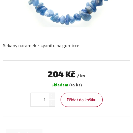
Sekaný náramek z kyanitu na gumičce
204 Kč
/ ks
Měrná
Skladem
(>5 ks)
cena:
Přidat do košíku