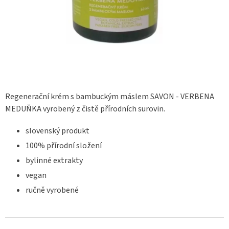
Regenerační krém s bambuckým máslem SAVON - VERBENA
MEDUŇKA vyrobený z čistě přírodních surovin.
slovenský produkt
100% přírodní složení
bylinné extrakty
vegan
ručně vyrobené