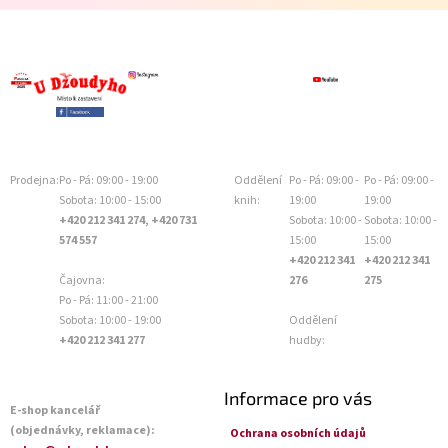
Prodejna:
Po - Pá: 09:00 - 19:00
Oddělení
Po - Pá: 09:00 -
Po - Pá: 09:00 -
Sobota: 10:00 - 15:00
knih:
19:00
19:00
+420 212 341 274, +420 731
Sobota: 10:00 -
Sobota: 10:00 -
574 557
15:00
15:00
+420 212 341
+420 212 341
Čajovna:
276
275
Po - Pá: 11:00 - 21:00
Sobota: 10:00 - 19:00
Oddělení
+420 212 341 277
hudby:
Informace pro vás
E-shop kancelář
(objednávky, reklamace):
Ochrana osobních údajů