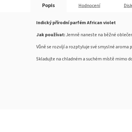
Popis
Hodnocení
Dis
Indický přírodní parfém African violet
Jak používat:
Jemně naneste na běžné oblečení
Vůně se rozvíjí a rozptyluje své smyslné aroma p
Skladujte na chladném a suchém místě mimo do