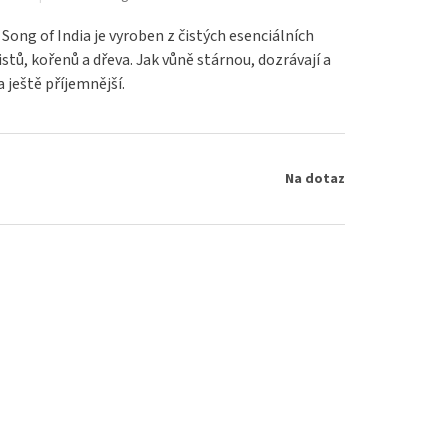
 Song of India je vyroben z čistých esenciálních
istů, kořenů a dřeva. Jak vůně stárnou, dozrávají a
 ještě příjemnější.
Na dotaz