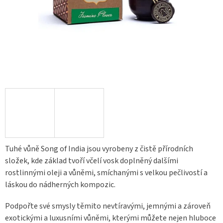
Tuhé vůně Song of India jsou vyrobeny z čistě přírodních
složek, kde základ tvoří včelí vosk doplněný dalšími
rostlinnými oleji a vůněmi, smíchanými s velkou pečlivostí a
láskou do nádherných kompozic.
Podpořte své smysly těmito nevtíravými, jemnými a zároveň
exotickými a luxusními vůněmi, kterými můžete nejen hluboce