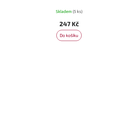
Skladem
(5 ks)
247 Kč
Do košíku