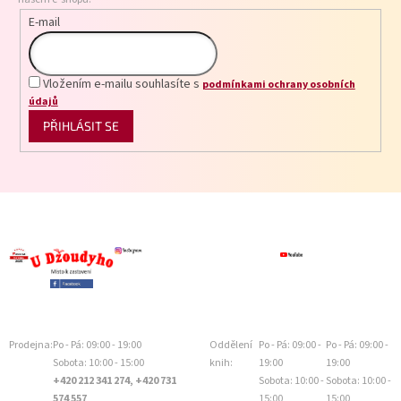
E-mail
Vložením e-mailu souhlasíte s
podmínkami ochrany osobních
údajů
PŘIHLÁSIT SE
Prodejna:
Po - Pá: 09:00 - 19:00
Oddělení
Po - Pá: 09:00 -
Po - Pá: 09:00 -
Sobota: 10:00 - 15:00
knih:
19:00
19:00
+420 212 341 274, +420 731
Sobota: 10:00 -
Sobota: 10:00 -
574 557
15:00
15:00