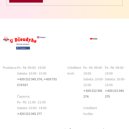
Prodejna:
Po - Pá: 09:00 - 19:00
Oddělení
Po - Pá: 09:00 -
Po - Pá: 09:00 -
Sobota: 10:00 - 15:00
knih:
19:00
19:00
+420 212 341 274, +420 731
Sobota: 10:00 -
Sobota: 10:00 -
574 557
15:00
15:00
+420 212 341
+420 212 341
Čajovna:
276
275
Po - Pá: 11:00 - 21:00
Sobota: 10:00 - 19:00
Oddělení
+420 212 341 277
hudby: