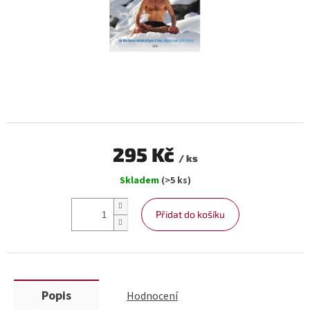
295 Kč
/ ks
Měrná
Skladem
(>5 ks)
cena:
Přidat do košíku
Popis
Hodnocení