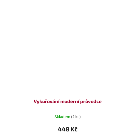
Vykuřování moderní průvodce
Skladem
(2 ks)
448 Kč