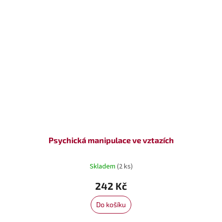
Psychická manipulace ve vztazích
Skladem
(2 ks)
242 Kč
Do košíku