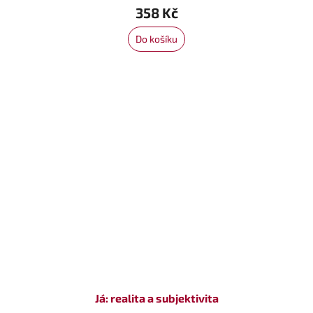
358 Kč
Do košíku
Já: realita a subjektivita