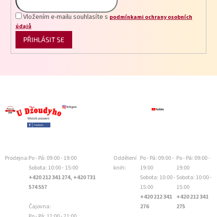
Vložením e-mailu souhlasíte s
podmínkami ochrany osobních
údajů
PŘIHLÁSIT SE
Prodejna:
Po - Pá: 09:00 - 19:00
Oddělení
Po - Pá: 09:00 -
Po - Pá: 09:00 -
Sobota: 10:00 - 15:00
knih:
19:00
19:00
+420 212 341 274, +420 731
Sobota: 10:00 -
Sobota: 10:00 -
574 557
15:00
15:00
+420 212 341
+420 212 341
Čajovna:
276
275
Po - Pá: 11:00 - 21:00