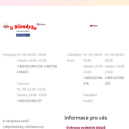
Prodejna:
Po - Pá: 09:00 - 19:00
Oddělení
Po - Pá: 09:00 -
Po - Pá: 09:00 -
Sobota: 10:00 - 15:00
knih:
19:00
19:00
+420 212 341 274, +420 731
Sobota: 10:00 -
Sobota: 10:00 -
574 557
15:00
15:00
+420 212 341
+420 212 341
Čajovna:
276
275
Po - Pá: 11:00 - 21:00
Sobota: 10:00 - 19:00
Oddělení
+420 212 341 277
hudby:
Informace pro vás
E-shop kancelář
(objednávky, reklamace):
Ochrana osobních údajů