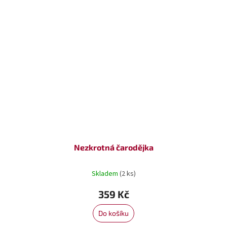
Nezkrotná čarodějka
Skladem
(2 ks)
359 Kč
Do košíku