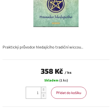
Praktický průvodce hledajícího tradiční wiccou...
358 Kč
/ ks
Měrná
Skladem
(1 ks)
cena:
Přidat do košíku