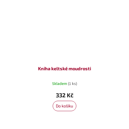
Kniha keltské moudrosti
Skladem
(1 ks)
332 Kč
Do košíku