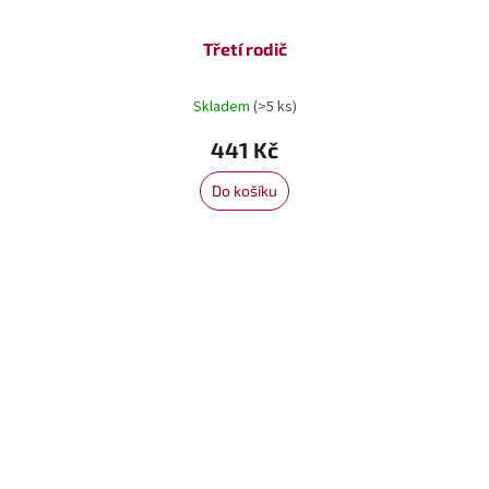
Třetí rodič
Skladem
(>5 ks)
441 Kč
Do košíku