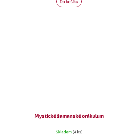
Do košíku
Mystické šamanské orákulum
Skladem
(4 ks)