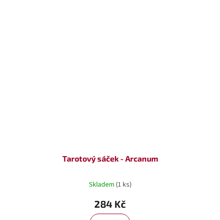
Tarotový sáček - Arcanum
Skladem
(1 ks)
284 Kč