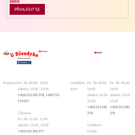
údajů
PŘIHLÁSIT SE
Prodejna:
Po - Pá: 09:00 - 19:00
Oddělení
Po - Pá: 09:00 -
Po - Pá: 09:00 -
Sobota: 10:00 - 15:00
knih:
19:00
19:00
+420 212 341 274, +420 731
Sobota: 10:00 -
Sobota: 10:00 -
574 557
15:00
15:00
+420 212 341
+420 212 341
Čajovna:
276
275
Po - Pá: 11:00 - 21:00
Sobota: 10:00 - 19:00
Oddělení
+420 212 341 277
hudby: