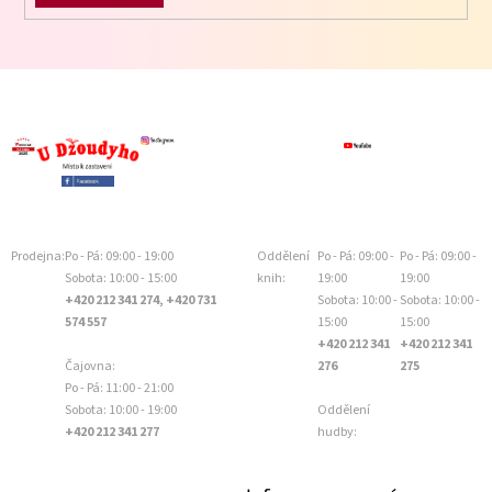
Prodejna:
Po - Pá: 09:00 - 19:00
Oddělení
Po - Pá: 09:00 -
Po - Pá: 09:00 -
Sobota: 10:00 - 15:00
knih:
19:00
19:00
+420 212 341 274, +420 731
Sobota: 10:00 -
Sobota: 10:00 -
574 557
15:00
15:00
+420 212 341
+420 212 341
Čajovna:
276
275
Po - Pá: 11:00 - 21:00
Sobota: 10:00 - 19:00
Oddělení
+420 212 341 277
hudby: