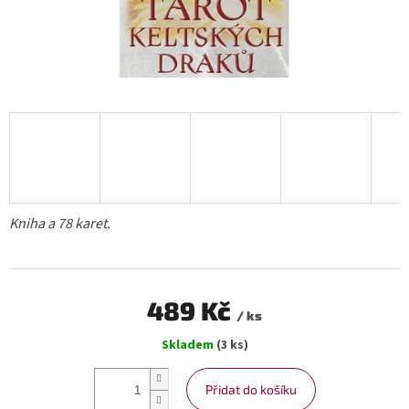
Kniha a 78 karet.
489 Kč
/ ks
Měrná
Skladem
(3 ks)
cena:
Přidat do košíku