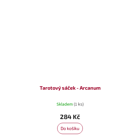
Tarotový sáček - Arcanum
Skladem
(1 ks)
284 Kč
Do košíku