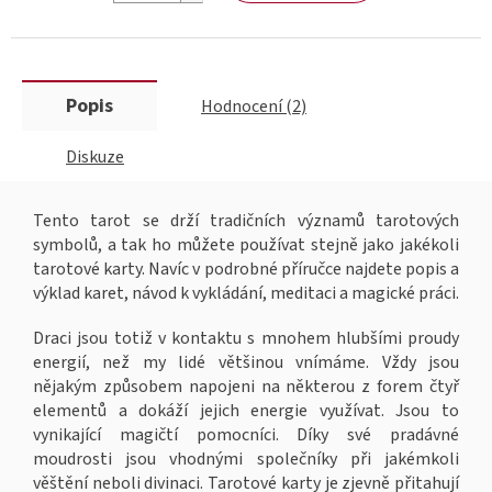
Popis
Hodnocení (2)
Diskuze
Tento tarot se drží tradičních významů tarotových
symbolů, a tak ho můžete používat stejně jako jakékoli
tarotové karty. Navíc v podrobné příručce najdete popis a
výklad karet, návod k vykládání, meditaci a magické práci.
Draci jsou totiž v kontaktu s mnohem hlubšími proudy
energií, než my lidé většinou vnímáme. Vždy jsou
nějakým způsobem napojeni na některou z forem čtyř
elementů a dokáží jejich energie využívat. Jsou to
vynikající magičtí pomocníci. Díky své pradávné
moudrosti jsou vhodnými společníky při jakémkoli
věštění neboli divinaci. Tarotové karty je zjevně přitahují