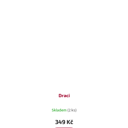
Draci
Skladem
(2 ks)
349 Kč