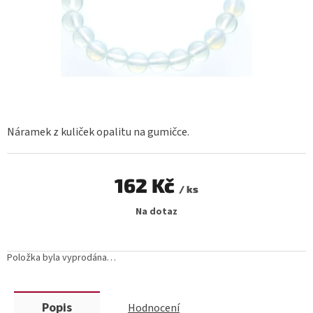
Náramek z kuliček opalitu na gumičce.
162 Kč
/ ks
Měrná
Na dotaz
cena:
Položka byla vyprodána…
Popis
Hodnocení