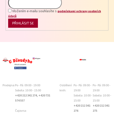
Vložením e-mailu souhlasíte s
podmínkami ochrany osobních
údajů
PŘIHLÁSIT SE
Prodejna:
Po - Pá: 09:00 - 19:00
Oddělení
Po - Pá: 09:00 -
Po - Pá: 09:00 -
Sobota: 10:00 - 15:00
knih:
19:00
19:00
+420 212 341 274, +420 731
Sobota: 10:00 -
Sobota: 10:00 -
574 557
15:00
15:00
+420 212 341
+420 212 341
Čajovna:
276
275