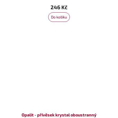
246 Kč
Do košíku
Opalit - přívěsek krystal oboustranný