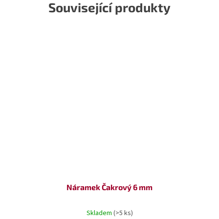
Související produkty
Náramek Čakrový 6 mm
Skladem
(>5 ks)