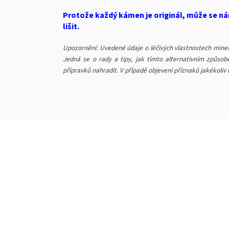
Protože každý kámen je originál, může se ná
lišit.
Upozornění: Uvedené údaje o léčivých vlastnostech minerá
Jedná se o rady a tipy, jak tímto alternativním způsobe
přípravků nahradit. V případě objevení příznaků jakékoliv