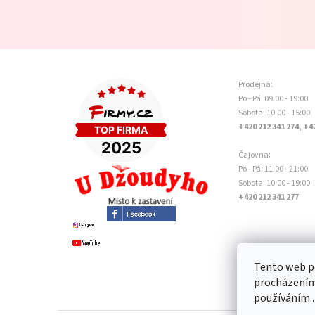
Prodejna:
Po - Pá: 09:00 - 19:00
Sobota: 10:00 - 15:00
+420 212 341 274, +4
Čajovna:
Po - Pá: 11:00 - 21:00
Sobota: 10:00 - 19:00
+420 212 341 277
Tento web po
procházením 
používáním..