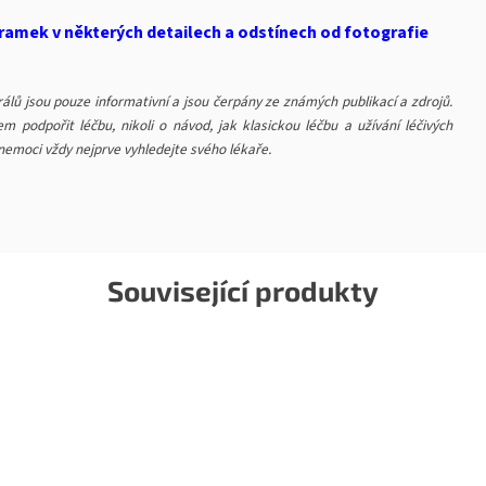
ramek v některých detailech a odstínech od fotografie
lů jsou pouze informativní a jsou čerpány ze známých publikací a zdrojů.
m podpořit léčbu, nikoli o návod, jak klasickou léčbu a užívání léčivých
 nemoci vždy nejprve vyhledejte svého lékaře.
Související produkty