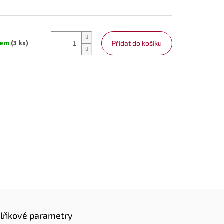
dem
(3 ks)
Přidat do košíku
lňkové parametry