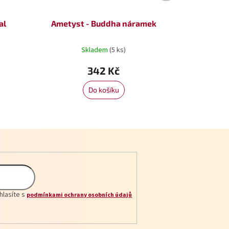
al
Ametyst - Buddha náramek
Skladem
(5 ks)
342 Kč
Do košíku
hlasíte s
podmínkami ochrany osobních údajů