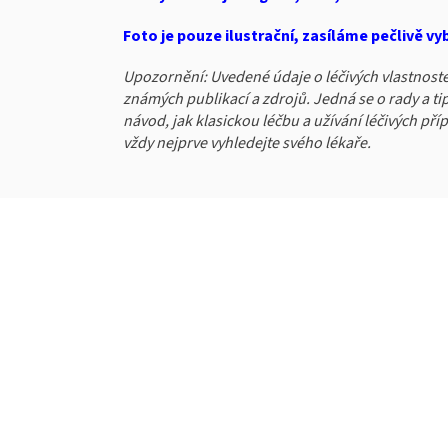
Foto je pouze ilustrační, zasíláme pečlivě v
Upozornění: Uvedené údaje o léčivých vlastnoste
známých publikací a zdrojů. Jedná se o rady a ti
návod, jak klasickou léčbu a užívání léčivých př
vždy nejprve vyhledejte svého lékaře.