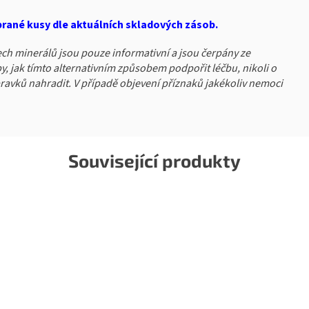
ybrané kusy dle aktuálních skladových zásob.
ch minerálů jsou pouze informativní a jsou čerpány ze
py, jak tímto alternativním způsobem podpořit léčbu, nikoli o
ípravků nahradit. V případě objevení příznaků jakékoliv nemoci
Související produkty