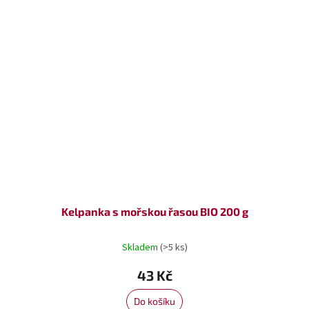
Kelpanka s mořskou řasou BIO 200 g
Skladem
(>5 ks)
43 Kč
Do košíku