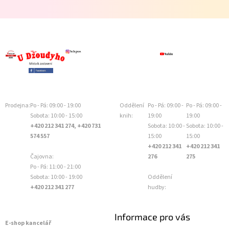
Prodejna:
Po - Pá: 09:00 - 19:00
Oddělení
Po - Pá: 09:00 -
Po - Pá: 09:00 -
Sobota: 10:00 - 15:00
knih:
19:00
19:00
+420 212 341 274, +420 731
Sobota: 10:00 -
Sobota: 10:00 -
574 557
15:00
15:00
+420 212 341
+420 212 341
Čajovna:
276
275
Po - Pá: 11:00 - 21:00
Sobota: 10:00 - 19:00
Oddělení
+420 212 341 277
hudby:
Informace pro vás
E-shop kancelář