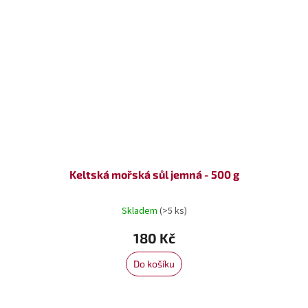
Keltská mořská sůl jemná - 500 g
Skladem
(>5 ks)
180 Kč
Do košíku