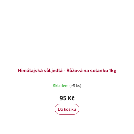
Himálajská sůl jedlá - Růžová na solanku 1kg
Skladem
(>5 ks)
95 Kč
Do košíku