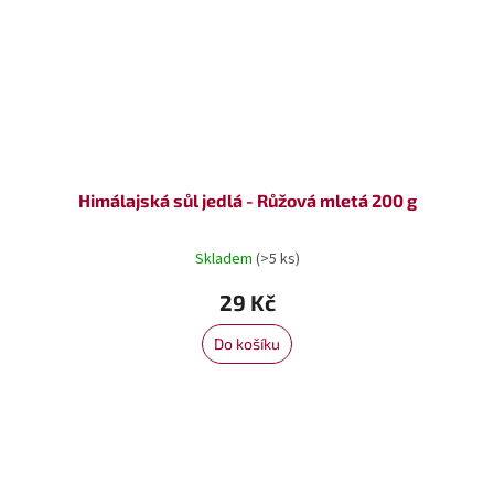
Himálajská sůl jedlá - Růžová mletá 200 g
Skladem
(>5 ks)
29 Kč
Do košíku