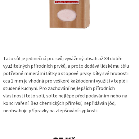
Tato sůl je jedinečná pro svůj vyvážený obsah až 84 dobře
využitelných přírodních prvků, a proto dodává lidskému tělu
potřebné minerální látky a stopové prvky. Díky své hrubosti
cca 1 mm je vhodná pro veškeré každodenní využití v teplé i
studené kuchyni. Pro zachování nejlepších přírodních
vlastností této soli, solte nejlépe před podáváním nebo na
konci vaření. Bez chemických příměsí, nepřidáván jód,
neobsahuje přípravky na zlepšování sypkosti.