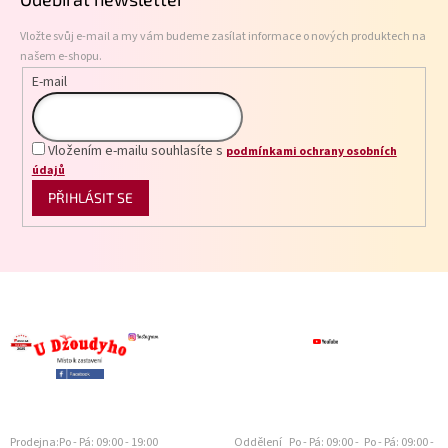
a
t
Vložte svůj e-mail a my vám budeme zasílat informace o nových produktech na
í
našem e-shopu.
E-mail
Vložením e-mailu souhlasíte s
podmínkami ochrany osobních
údajů
PŘIHLÁSIT SE
Prodejna:
Po - Pá: 09:00 - 19:00
Oddělení
Po - Pá: 09:00 -
Po - Pá: 09:00 -