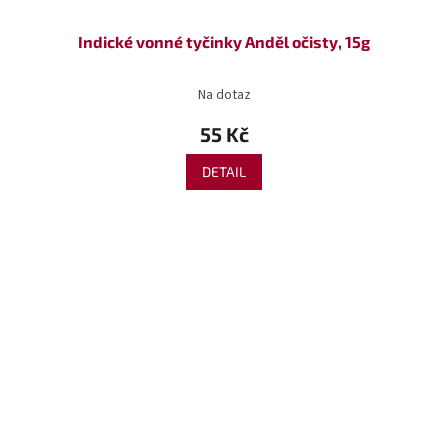
Indické vonné tyčinky Anděl očisty, 15g
Na dotaz
55 Kč
DETAIL