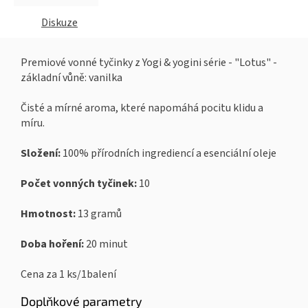
Diskuze
Premiové vonné tyčinky z Yogi & yogini série - "Lotus" -
základní vůně: vanilka
Čisté a mírné aroma, které napomáhá pocitu klidu a
míru.
Složení:
100% přírodních ingrediencí a esenciální oleje
Počet vonných tyčinek:
10
Hmotnost:
13 gramů
Doba hoření:
20 minut
Cena za 1 ks/1balení
Doplňkové parametry