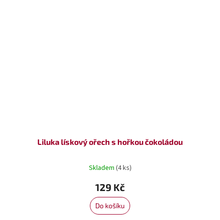
Liluka lískový ořech s hořkou čokoládou
Skladem
(4 ks)
129 Kč
Do košíku