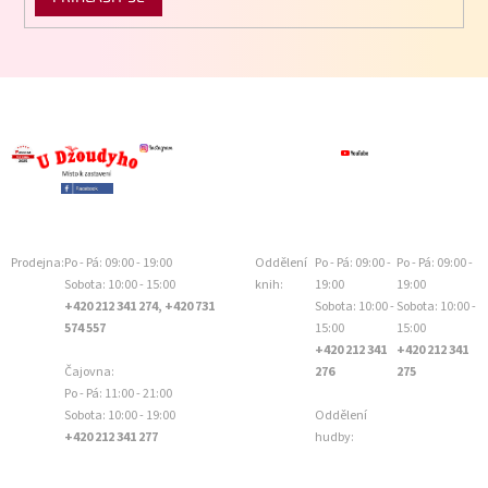
Prodejna:
Po - Pá: 09:00 - 19:00
Oddělení
Po - Pá: 09:00 -
Po - Pá: 09:00 -
Sobota: 10:00 - 15:00
knih:
19:00
19:00
+420 212 341 274, +420 731
Sobota: 10:00 -
Sobota: 10:00 -
574 557
15:00
15:00
+420 212 341
+420 212 341
Čajovna:
276
275
Po - Pá: 11:00 - 21:00
Sobota: 10:00 - 19:00
Oddělení
+420 212 341 277
hudby: