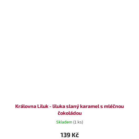
Královna Liluk - liluka slaný karamel s mléčnou
čokoládou
Skladem
(1 ks)
139 Kč