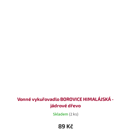
Vonné vykuřovadlo BOROVICE HIMALÁJSKÁ -
jádrové dřevo
Skladem
(2 ks)
89 Kč