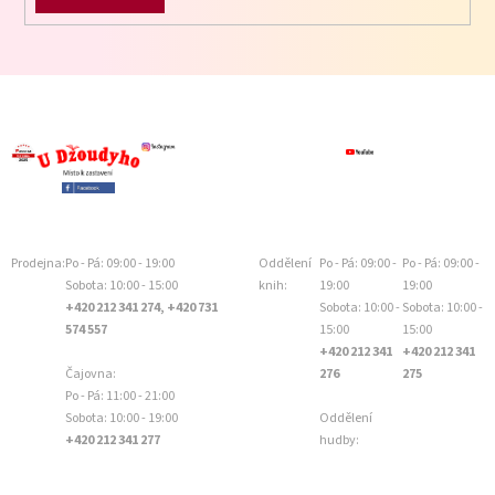
Prodejna:
Po - Pá: 09:00 - 19:00
Oddělení
Po - Pá: 09:00 -
Po - Pá: 09:00 -
Sobota: 10:00 - 15:00
knih:
19:00
19:00
+420 212 341 274, +420 731
Sobota: 10:00 -
Sobota: 10:00 -
574 557
15:00
15:00
+420 212 341
+420 212 341
Čajovna:
276
275
Po - Pá: 11:00 - 21:00
Sobota: 10:00 - 19:00
Oddělení
+420 212 341 277
hudby: