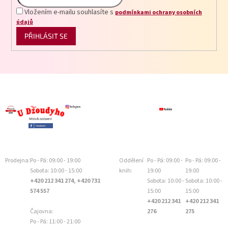
Vložením e-mailu souhlasíte s
podmínkami ochrany osobních
údajů
PŘIHLÁSIT SE
Prodejna:
Po - Pá: 09:00 - 19:00
Oddělení
Po - Pá: 09:00 -
Po - Pá: 09:00 -
Sobota: 10:00 - 15:00
knih:
19:00
19:00
+420 212 341 274, +420 731
Sobota: 10:00 -
Sobota: 10:00 -
574 557
15:00
15:00
+420 212 341
+420 212 341
Čajovna:
276
275
Po - Pá: 11:00 - 21:00