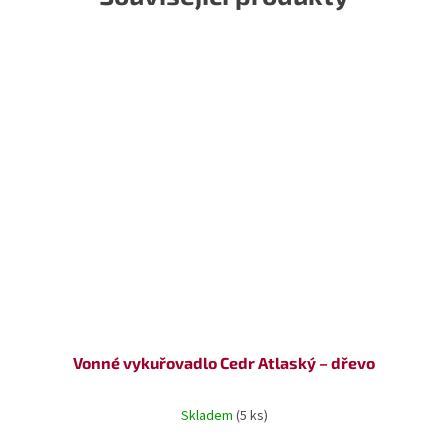
Vonné vykuřovadlo Cedr Atlaský – dřevo
Skladem
(5 ks)