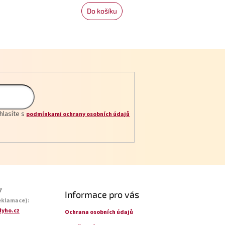
Do košíku
hlasíte s
podmínkami ochrany osobních údajů
ř
Informace pro vás
eklamace):
yho.cz
Ochrana osobních údajů