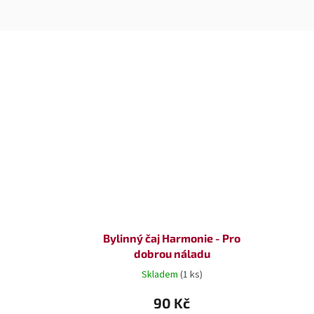
Bylinný čaj Harmonie - Pro
dobrou náladu
Skladem
(1 ks)
90 Kč