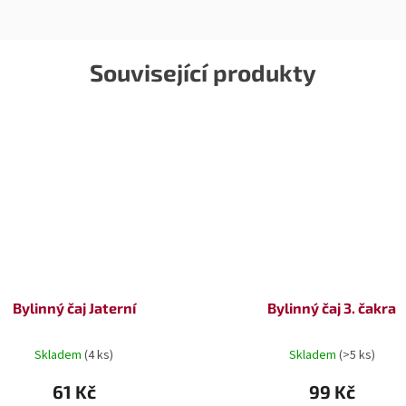
Související produkty
Bylinný čaj Jaterní
Bylinný čaj 3. čakra
Skladem
(4 ks)
Skladem
(>5 ks)
61 Kč
99 Kč