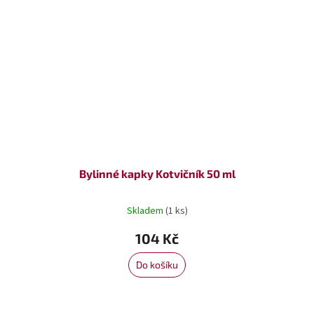
Bylinné kapky Kotvičník 50 ml
Skladem
(1 ks)
104 Kč
Do košíku