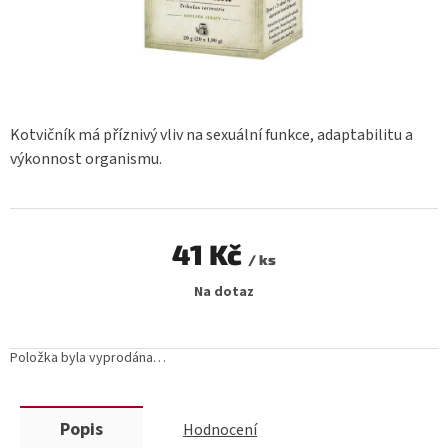
Kotvičník má příznivý vliv na sexuální funkce, adaptabilitu a
výkonnost organismu.
41 Kč
/ ks
Měrná
Na dotaz
cena:
Položka byla vyprodána…
Popis
Hodnocení