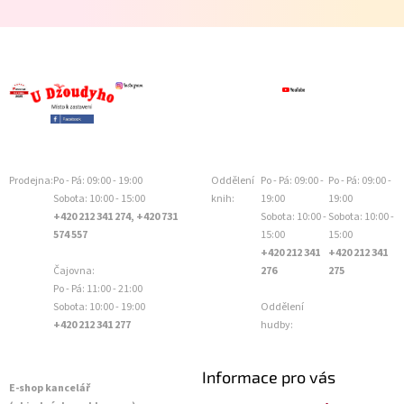
Prodejna:
Po - Pá: 09:00 - 19:00
Oddělení
Po - Pá: 09:00 -
Po - Pá: 09:00 -
Sobota: 10:00 - 15:00
knih:
19:00
19:00
+420 212 341 274, +420 731
Sobota: 10:00 -
Sobota: 10:00 -
574 557
15:00
15:00
+420 212 341
+420 212 341
Čajovna:
276
275
Po - Pá: 11:00 - 21:00
Sobota: 10:00 - 19:00
Oddělení
+420 212 341 277
hudby:
Informace pro vás
E-shop kancelář