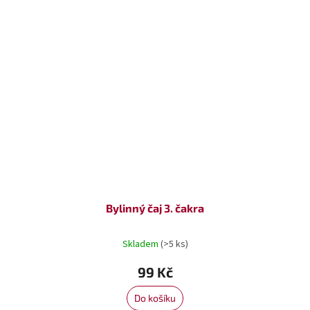
Bylinný čaj 3. čakra
Skladem
(>5 ks)
99 Kč
Do košíku