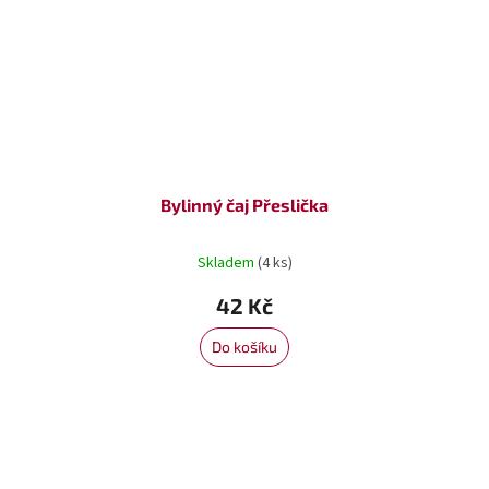
Bylinný čaj Přeslička
Skladem
(4 ks)
42 Kč
Do košíku