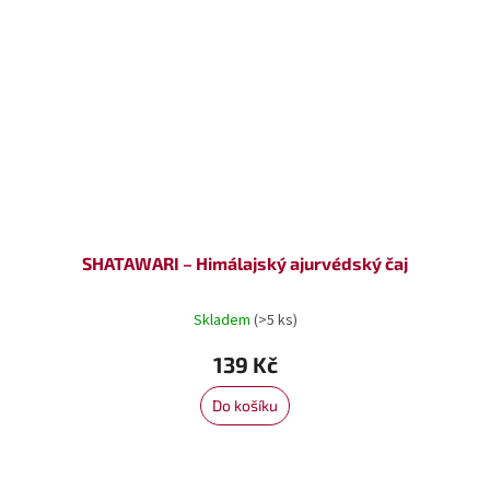
SHATAWARI – Himálajský ajurvédský čaj
Skladem
(>5 ks)
139 Kč
Do košíku