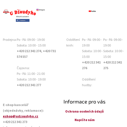
Prodejna:
Po - Pá: 09:00 - 19:00
Oddělení
Po - Pá: 09:00 -
Po - Pá: 09:00 -
Sobota: 10:00 - 15:00
knih:
19:00
19:00
+420 212 341 274, +420 731
Sobota: 10:00 -
Sobota: 10:00 -
574 557
15:00
15:00
+420 212 341
+420 212 341
Čajovna:
276
275
Po - Pá: 11:00 - 21:00
Sobota: 10:00 - 19:00
Oddělení
+420 212 341 277
hudby:
Informace pro vás
E-shop kancelář
(objednávky, reklamace):
Ochrana osobních údajů
eshop@udzoudyho.cz
Napište nám
+420 212 341 273