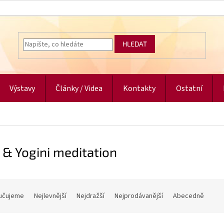
HLEDAT
Výstavy
Články / Videa
Kontakty
Ostatní
 & Yogini meditation
učujeme
Nejlevnější
Nejdražší
Nejprodávanější
Abecedně