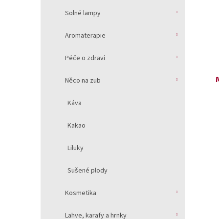
Solné lampy
Aromaterapie
Péče o zdraví
Něco na zub
Káva
Kakao
Liluky
Sušené plody
Kosmetika
Lahve, karafy a hrnky