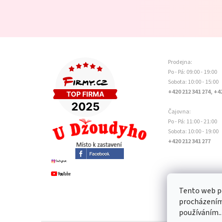
Prodejna:
Po - Pá: 09:00 - 19:00
Sobota: 10:00 - 15:00
+420 212 341 274, +4
Čajovna:
Po - Pá: 11:00 - 21:00
Sobota: 10:00 - 19:00
+420 212 341 277
Tento web po
procházením 
používáním..