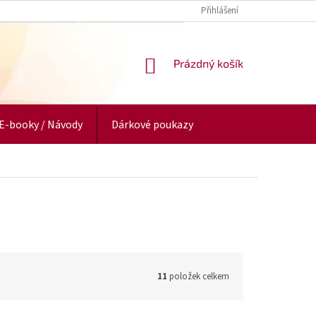
Přihlášení
NÁKUPNÍ
Prázdný košík
KOŠÍK
E-booky / Návody
Dárkové poukazy
11
položek celkem