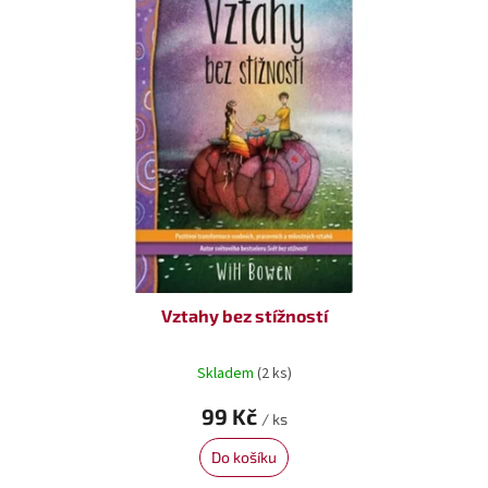
Vztahy bez stížností
Skladem
(2 ks)
99 Kč
/ ks
Do košíku