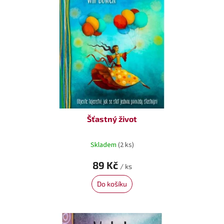
Šťastný život
Skladem
(2 ks)
89 Kč
/ ks
Do košíku