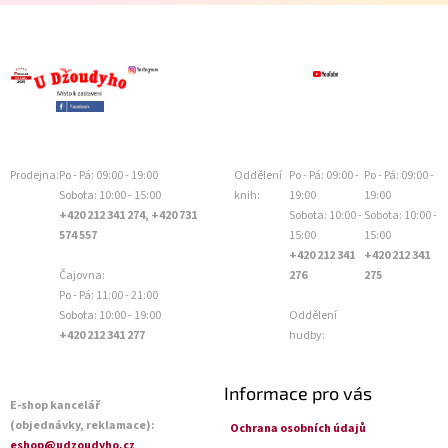
Prodejna:
Po - Pá: 09:00 - 19:00
Oddělení
Po - Pá: 09:00 -
Po - Pá: 09:00 -
Sobota: 10:00 - 15:00
knih:
19:00
19:00
+420 212 341 274, +420 731
Sobota: 10:00 -
Sobota: 10:00 -
574 557
15:00
15:00
+420 212 341
+420 212 341
Čajovna:
276
275
Po - Pá: 11:00 - 21:00
Sobota: 10:00 - 19:00
Oddělení
+420 212 341 277
hudby:
Informace pro vás
E-shop kancelář
(objednávky, reklamace):
Ochrana osobních údajů
eshop@udzoudyho.cz