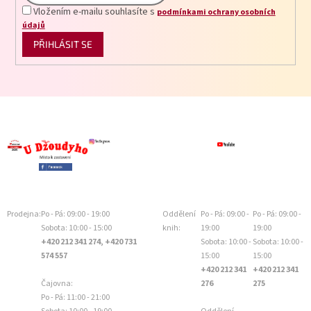
Vložením e-mailu souhlasíte s
podmínkami ochrany osobních
údajů
PŘIHLÁSIT SE
Prodejna:
Po - Pá: 09:00 - 19:00
Oddělení
Po - Pá: 09:00 -
Po - Pá: 09:00 -
Sobota: 10:00 - 15:00
knih:
19:00
19:00
+420 212 341 274, +420 731
Sobota: 10:00 -
Sobota: 10:00 -
574 557
15:00
15:00
+420 212 341
+420 212 341
Čajovna:
276
275
Po - Pá: 11:00 - 21:00