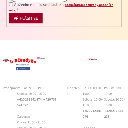
Vložením e-mailu souhlasíte s
podmínkami ochrany osobních
údajů
PŘIHLÁSIT SE
Prodejna:
Po - Pá: 09:00 - 19:00
Oddělení
Po - Pá: 09:00 -
Po - Pá: 09:00 -
Sobota: 10:00 - 15:00
knih:
19:00
19:00
+420 212 341 274, +420 731
Sobota: 10:00 -
Sobota: 10:00 -
574 557
15:00
15:00
+420 212 341
+420 212 341
Čajovna:
276
275
Po - Pá: 11:00 - 21:00