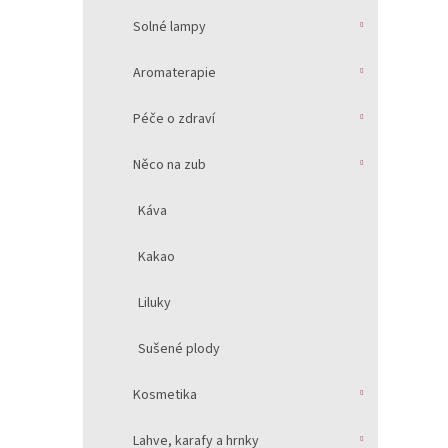
Solné lampy
Aromaterapie
Péče o zdraví
Něco na zub
Káva
Kakao
Liluky
Sušené plody
Kosmetika
Lahve, karafy a hrnky