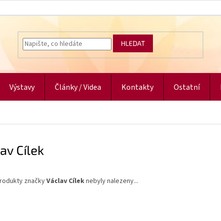
HLEDAT
Výstavy
Články / Videa
Kontakty
Ostatní
av Cílek
rodukty značky
Václav Cílek
nebyly nalezeny...