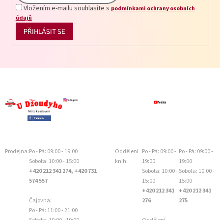
Vložením e-mailu souhlasíte s
podmínkami ochrany osobních
údajů
PŘIHLÁSIT SE
Prodejna:
Po - Pá: 09:00 - 19:00
Oddělení
Po - Pá: 09:00 -
Po - Pá: 09:00 -
Sobota: 10:00 - 15:00
knih:
19:00
19:00
+420 212 341 274, +420 731
Sobota: 10:00 -
Sobota: 10:00 -
574 557
15:00
15:00
+420 212 341
+420 212 341
Čajovna:
276
275
Po - Pá: 11:00 - 21:00