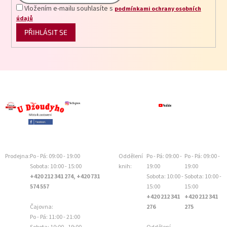
Vložením e-mailu souhlasíte s
podmínkami ochrany osobních
údajů
PŘIHLÁSIT SE
Prodejna:
Po - Pá: 09:00 - 19:00
Oddělení
Po - Pá: 09:00 -
Po - Pá: 09:00 -
Sobota: 10:00 - 15:00
knih:
19:00
19:00
+420 212 341 274, +420 731
Sobota: 10:00 -
Sobota: 10:00 -
574 557
15:00
15:00
+420 212 341
+420 212 341
Čajovna:
276
275
Po - Pá: 11:00 - 21:00