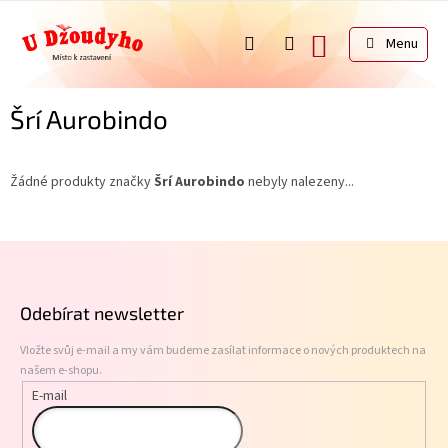
Přejít
na
NÁKUPNÍ
obsah
KOŠÍK
Šrí Aurobindo
Žádné produkty značky
Šrí Aurobindo
nebyly nalezeny...
Z
á
p
Odebírat newsletter
a
t
Vložte svůj e-mail a my vám budeme zasílat informace o nových produktech na
í
našem e-shopu.
E-mail