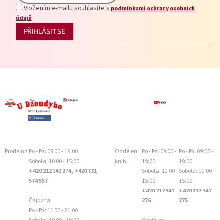
Vložením e-mailu souhlasíte s
podmínkami ochrany osobních
údajů
PŘIHLÁSIT SE
Prodejna:
Po - Pá: 09:00 - 19:00
Oddělení
Po - Pá: 09:00 -
Po - Pá: 09:00 -
Sobota: 10:00 - 15:00
knih:
19:00
19:00
+420 212 341 274, +420 731
Sobota: 10:00 -
Sobota: 10:00 -
574 557
15:00
15:00
+420 212 341
+420 212 341
Čajovna:
276
275
Po - Pá: 11:00 - 21:00