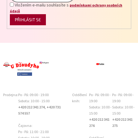
Vložením e-mailu souhlasíte s
podmínkami ochrany osobních
údajů
PŘIHLÁSIT SE
Prodejna:
Po - Pá: 09:00 - 19:00
Oddělení
Po - Pá: 09:00 -
Po - Pá: 09:00 -
Sobota: 10:00 - 15:00
knih:
19:00
19:00
+420 212 341 274, +420 731
Sobota: 10:00 -
Sobota: 10:00 -
574 557
15:00
15:00
+420 212 341
+420 212 341
Čajovna:
276
275
Po - Pá: 11:00 - 21:00