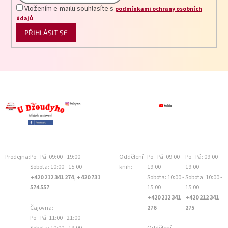
Vložením e-mailu souhlasíte s
podmínkami ochrany osobních
údajů
PŘIHLÁSIT SE
Prodejna:
Po - Pá: 09:00 - 19:00
Oddělení
Po - Pá: 09:00 -
Po - Pá: 09:00 -
Sobota: 10:00 - 15:00
knih:
19:00
19:00
+420 212 341 274, +420 731
Sobota: 10:00 -
Sobota: 10:00 -
574 557
15:00
15:00
+420 212 341
+420 212 341
Čajovna:
276
275
Po - Pá: 11:00 - 21:00